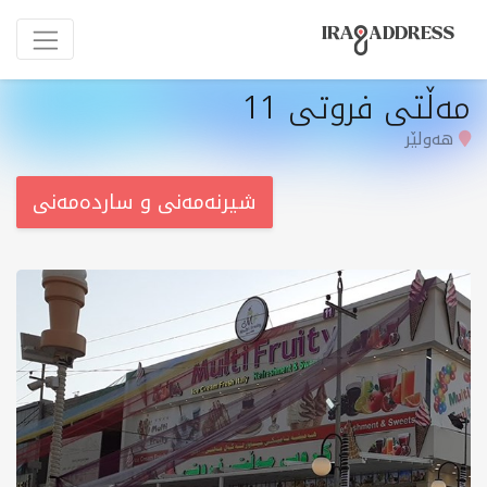
مەڵتی فروتی 11
هەولێر
شیرنەمەنی و ساردەمەنی