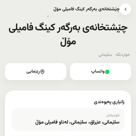
چێشتخانەی بەرگەر کینگ فامیلی مۆڵ
سلێمانی
›
خواردنگە
›
چێشتخانەی بەرگەر کینگ فامیلی مۆڵ
چێشتخانەی بەرگەر کینگ فامیلی
مۆڵ
خواردنگە
·
سلێمانی
واتساپ
ڕێنمایی
زانیاری پەیوەندی
ناونیشان
سلێمانی، عێراق، سلێمانی، لەناو فامیلی مۆڵ