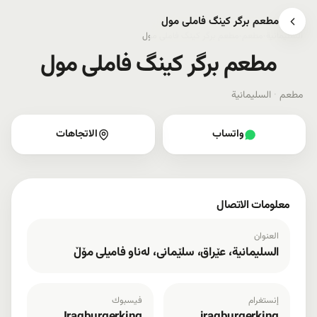
مطعم برگر کینگ فاملی مول
السليمانية
›
مطعم
›
مطعم برگر کینگ فاملی مول
مطعم برگر کینگ فاملی مول
مطعم
·
السليمانية
واتساب
الاتجاهات
معلومات الاتصال
العنوان
السليمانية، عێراق، سلێمانی، لەناو فامیلی مۆڵ
إنستغرام
فيسبوك