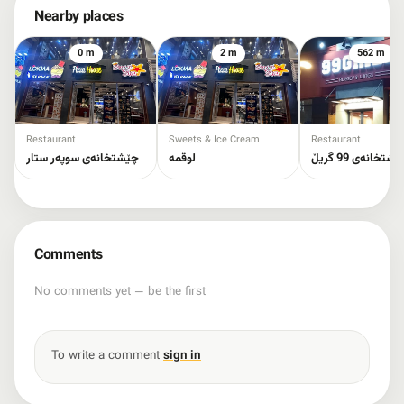
Nearby places
0 m
2 m
562 m
Restaurant
Sweets & Ice Cream
Restaurant
شتخانەی 99 گریڵ
لوقمە
چێشتخانەی سوپەر ستار
Comments
No comments yet — be the first
To write a comment
sign in