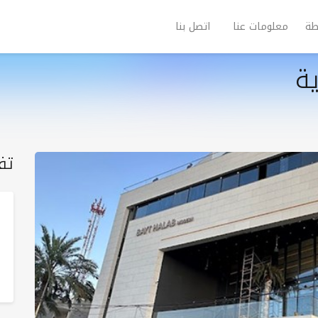
طة
معلومات عنا
اتصل بنا
ة
تف