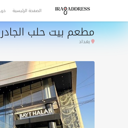
الصفحة الرئيسية
خري
مطعم بيت حلب الجادري
بغداد