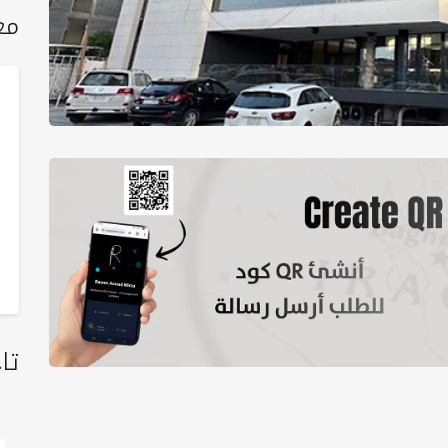
مع
تا