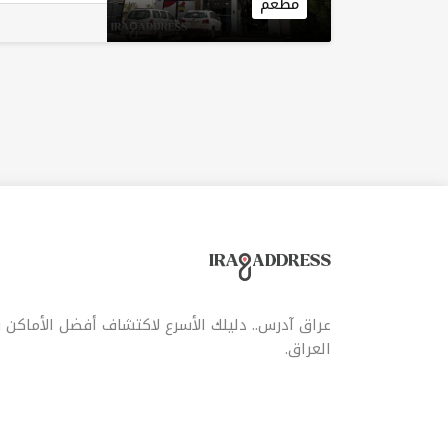
مطعم
رونق
مما
عراق آدرس.. دليلك الأسرع لاكتشاف أفضل الأماكن
العراق.