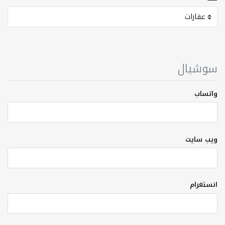
سوشیال
واتساب
ویب سایت
انستغرام