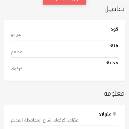
تفاصيل
كود:
#134
فئة:
مطعم
مدينة:
کرکوك
معلومة
عنوان:
عێراق، کرکوك، شارع المحافظة القديم