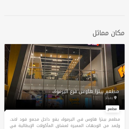
مكان مماثل
مطعم بيتزا هاوس فرع اليرموك
بغداد
مطعم
مطعم بيتزا هاوس في اليرموك يقع داخل مجمع فود لاند،
ويُعد من الوجهات المميزة لعشاق المأكولات الإيطالية في