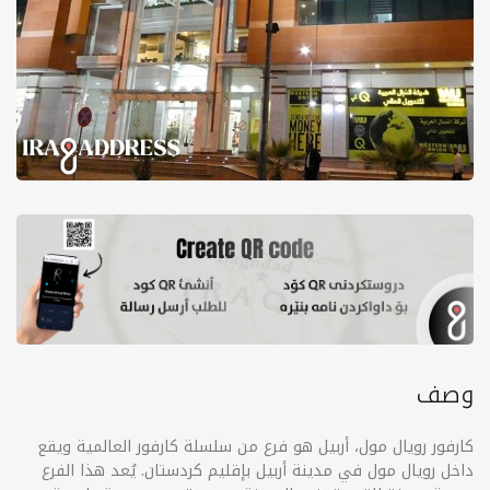
وصف
كارفور رویال مول، أربيل هو فرع من سلسلة كارفور العالمية ويقع
داخل رويال مول في مدينة أربيل بإقليم كردستان. يُعد هذا الفرع