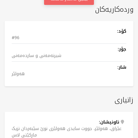
وردەکاریەکان
کۆد:
#96
جۆر:
شیرنەمەنی و ساردەمەنی
شار:
هەولێر
زانیاری
ناونیشان:
عێراق، هەولێر، جووت سایدی هەولێری نوێ سێبەردان نزیک
ماڕکێتی لاس