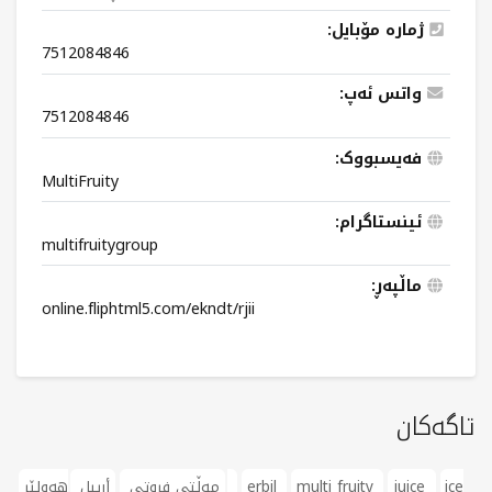
ژمارە مۆبایل:
7512084846
واتس ئەپ:
7512084846
فەیسبووک:
MultiFruity
ئینستاگرام:
multifruitygroup
ماڵپەڕ:
online.fliphtml5.com/ekndt/rjii
تاگەکان
ice
juice
multi fruity
erbil
هەولێر
مەڵتی فروتی
أربيل