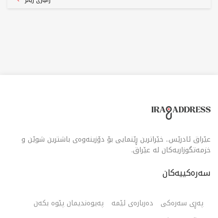
زانیاری زیاتر
گونجاوترین نرخ
عێراق ئادرێس.. خێراترین ڕێنمایی بۆ دۆزینەوەی باشترین شوێن و
خزمەتگوزاریەکان لە عێراق.
سەرەکییەکان
پەڕی سەرەکی
دەربارەی ئێمە
پەیوەندیمان پێوە بکەن