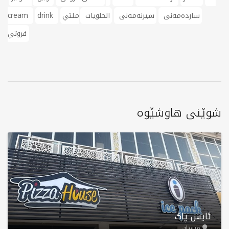
ساردەمەنی
شیرنەمەنی
الحلويات
ملتي
drink
cream
فروتي
شوێنی هاوشێوە
ئایس پاک
میسان