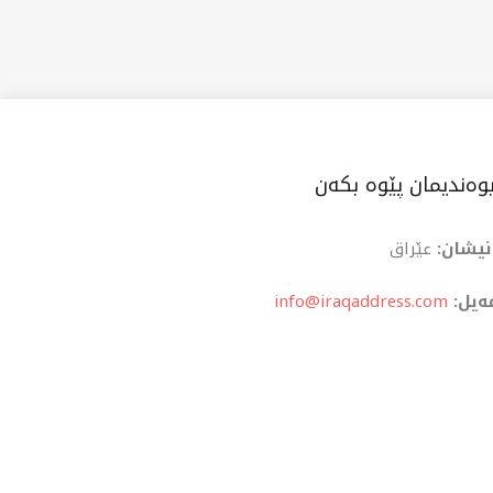
وەندیمان پێوە بکەن
نیشان:
عێراق
ەیل:
info@iraqaddress.com