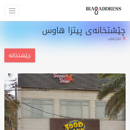
چێشتخانەی پیتزا هاوس
نەجەف
چێشتخانە