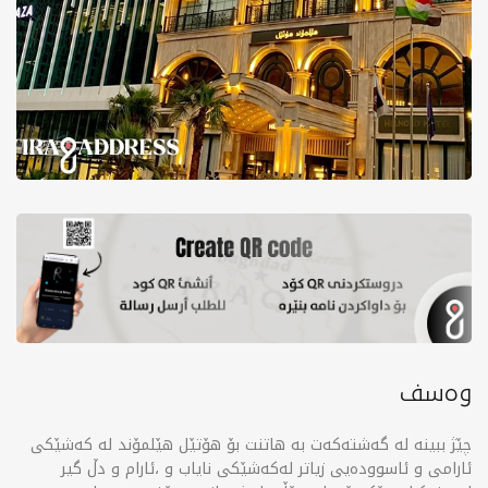
وەسف
چێژ ببینە لە گەشتەکەت بە هاتنت بۆ هۆتێل هێلمۆند لە کەشێکی
ئارام و دڵ گیر، ‎ئارامی و ئاسوودەیی زیاتر لەکەشێکی نایاب و