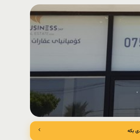
ی بکە