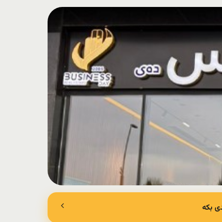
ی بکە