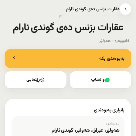
عقارات بزنس دەی گوندی ئارام
هەولێر
›
خانووبەرە
›
عقارات بزنس دەی گوندی ئارام
عقارات بزنس دەی گوندی ئارام
خانووبەرە
·
هەولێر
پەیوەندی بکە
واتساپ
ڕێنمایی
زانیاری پەیوەندی
ناونیشان
هەولێر، عێراق، هەولێر، گوندی ئارام