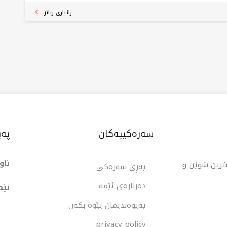
پانیاکە پابەندە بە پێشکەشکردنی چارەسەری داهێنەرانە
زانیاری زیاتر
خانووبەرە کە یارمەتی کڕیارەکان دەدات بڕیاری ئاگادارانە
وەبەرهێنان بدەن. هەروەها کۆمپانیاکە لقی لە سلێمانی و
ڵاوە و تورکیا هەیە، ئەمەش بوونی خۆی لە بازاڕە
ێمی و نێودەوڵەتییەکان بەرز دەکاتەوە.
سەرەکییەکان
پەی
ناو
شترین شوێن و
پەڕی سەرەکی
دەربارەی ئێمە
ئێم
پەیوەندیمان پێوە بکەن
privacy policy