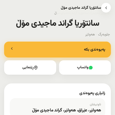
سانتۆریا گراند ماجیدی مۆڵ
هەولێر
›
جلوبەرگ
›
سانتۆریا گراند ماجیدی مۆڵ
سانتۆریا گراند ماجیدی مۆڵ
جلوبەرگ
·
هەولێر
پەیوەندی بکە
واتساپ
ڕێنمایی
زانیاری پەیوەندی
ناونیشان
هەولێر، عێراق، هەولێر، گراند ماجیدی مۆڵ