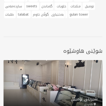
توصيل
مثلجات
حلويات
گەیاندن
sweets
ساردەمەنی
gulan tower
گوڵان تاوەر
بەختیاری
talabat
طلبات
شوێنی هاوشێوە
شیرینی لۆمیێل
هەولێر