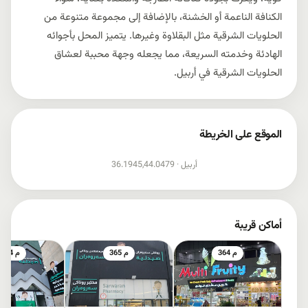
الكنافة الناعمة أو الخشنة، بالإضافة إلى مجموعة متنوعة من
الحلويات الشرقية مثل البقلاوة وغيرها. يتميز المحل بأجوائه
الهادئة وخدمته السريعة، مما يجعله وجهة محببة لعشاق
الحلويات الشرقية في أربيل.
الموقع على الخريطة
إظهار الخريطة
أربيل ·
36.1945,44.0479
أماكن قريبة
364 م
365 م
524 م