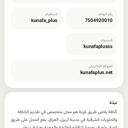
رقم الهاتف
إنستغرام
kunafa_plus
7504920010
فيسبوك
kunafaplusss
الموقع الإلكتروني
kunafaplus.net
نبذة
كُنافة بلاص طريق كوية هو محل متخصص في تقديم الكنافة
والحلويات الشرقية في مدينة أربيل، العراق. يقع المحل على طريق
كوية، ويُعرف بجودة كنافاته الطازجة والمعدة بعناية، سواء