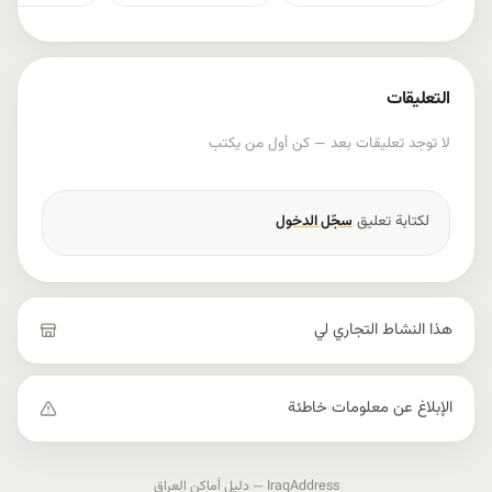
التعليقات
لا توجد تعليقات بعد — كن أول من يكتب
لكتابة تعليق
سجّل الدخول
هذا النشاط التجاري لي
الإبلاغ عن معلومات خاطئة
IraqAddress — دليل أماكن العراق