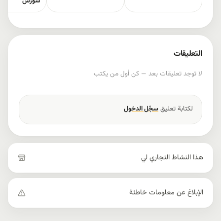
شورش
التعليقات
لا توجد تعليقات بعد — كن أول من يكتب
لكتابة تعليق
سجّل الدخول
هذا النشاط التجاري لي
الإبلاغ عن معلومات خاطئة