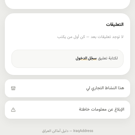
التعليقات
لا توجد تعليقات بعد — كن أول من يكتب
لكتابة تعليق
سجّل الدخول
هذا النشاط التجاري لي
الإبلاغ عن معلومات خاطئة
IraqAddress — دليل أماكن العراق