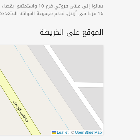
تعالوا إلى ملتي فروتي فر
16 فرعا في أربيل. تقدم مجموعة الفواكه المتعددة للتبريد والحلويات أفضل المنتجات وبأسعار معقولة
الموقع على الخريطة
Leaflet
|
©
OpenStreetMap