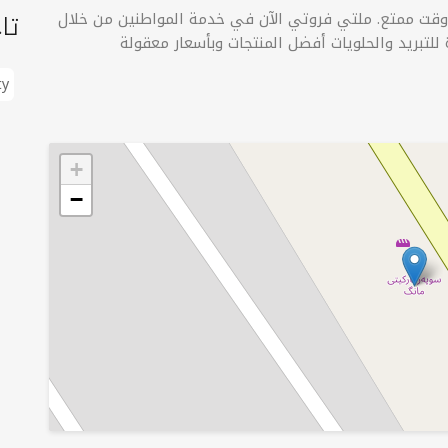
تا
ع 10 واستمتعوا بقضاء وقت ممتع. ملتي فروتي الآن في خدمة المواطنين من خلال
ty
+
−