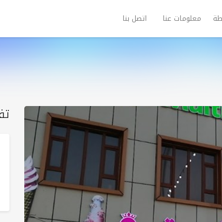
طة
معلومات عنا
اتصل بنا
تف