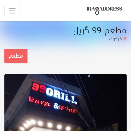
مطعم 99 گریل
کرکوك
مطعم