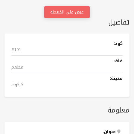
عرض على الخريطة
تفاصيل
كود:
#191
فئة:
مطعم
مدينة:
کرکوك
معلومة
عنوان: