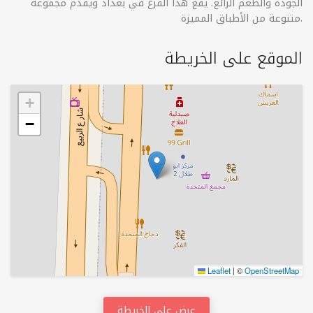
الجودة والطعم الرائع. يقع هذا الفرع في بغداد ويقدم مجموعة
متنوعة من الأطباق المميزة.
الموقع على الخريطة
+
−
Leaflet
|
©
OpenStreetMap
عرض على الخريطة