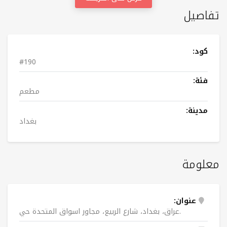
تفاصيل
كود:
#190
فئة:
مطعم
مدينة:
بغداد
معلومة
عنوان:
عراق، بغداد، شارع الربيع، مجاور اسواق المتحدة حي.