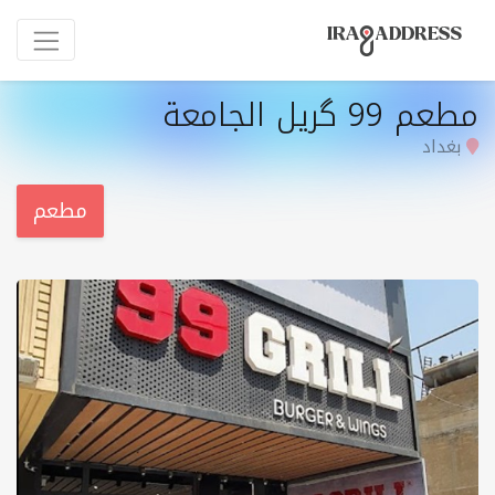
مطعم 99 گریل الجامعة
بغداد
مطعم