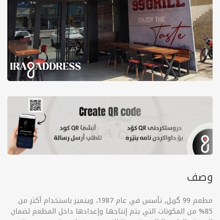
وصف
مطعم 99 گریل, تأسس في عام 1987، ويتميز باستخدام أكثر من
85% من المكونات التي يتم إنتاجها وإعدادها داخل المطعم لضمان