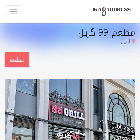
مطعم 99 گریل
اربيل
مطعم