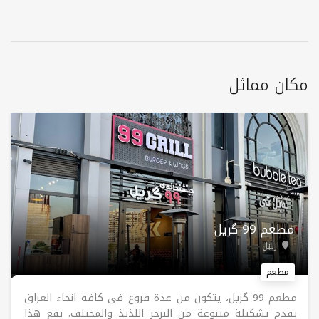
مكان مماثل
مطعم 99 گریل
اربيل
مطعم
مطعم 99 گریل، يتكون من عدة فروع في كافة انحاء العراق
يقدم تشكيلة متنوعة من البرجر اللذيذ والمختلف. يقع هذا