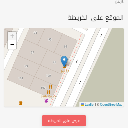
اربيل.
الموقع على الخريطة
+
−
Leaflet
|
©
OpenStreetMap
عرض على الخريطة