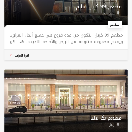
مطعم 99 کریل سالم
سليمانية
مطعم
مطعم 99 کریل، يتكون من عدة فروع في جميع أنحاء العراق،
ويقدم مجموعة متنوعة من البرجر والأجنحة اللذيذة. هذا هو
فرع السليمانية.
اقرأ المزيد
مطعم بگ لاند
اربيل