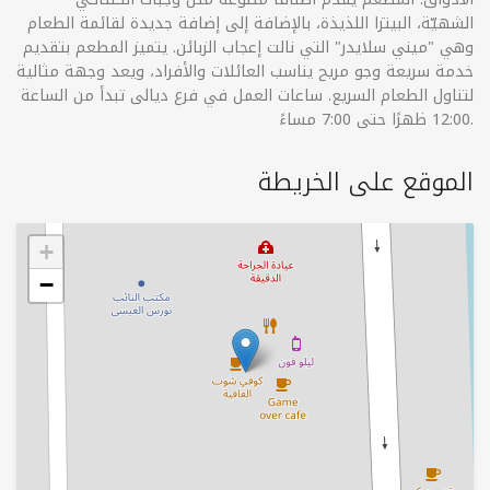
الشهيّة، البيتزا اللذيذة، بالإضافة إلى إضافة جديدة لقائمة الطعام
وهي "ميني سلايدر" التي نالت إعجاب الزبائن. يتميز المطعم بتقديم
خدمة سريعة وجو مريح يناسب العائلات والأفراد، ويعد وجهة مثالية
لتناول الطعام السريع. ساعات العمل في فرع ديالى تبدأ من الساعة
12:00 ظهرًا حتى 7:00 مساءً.
الموقع على الخريطة
+
−