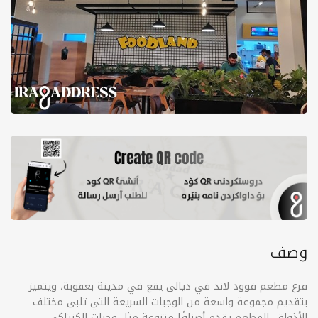
وصف
فرع مطعم فوود لاند في ديالى يقع في مدينة بعقوبة، ويتميز
بتقديم مجموعة واسعة من الوجبات السريعة التي تلبي مختلف
الأذواق. المطعم يقدم أصنافًا متنوعة مثل وجبات الكنتاكي