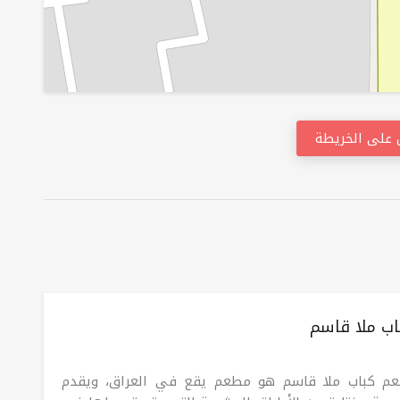
على الخريطة
ب ملا قاسم
م كباب ملا قاسم هو مطعم يقع في العراق، ويقدم