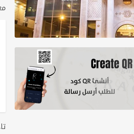
مع
تا