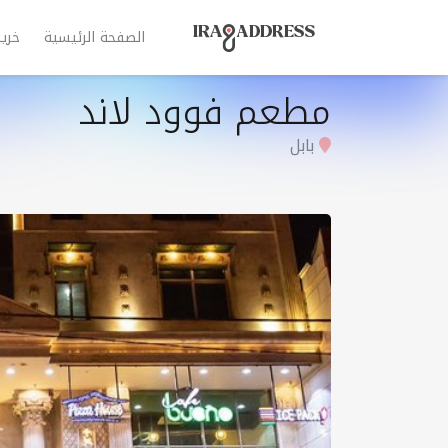
الصفحة الرئيسية
خري
مطعم فوود لاند
بابل