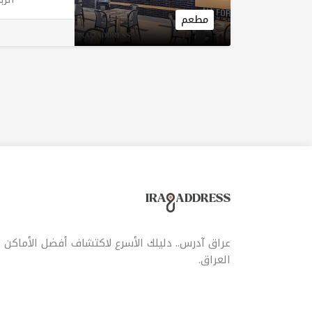
متن
مطعم
باك
الا
الفر
عراق آدرس.. دليلك الأسرع لاكتشاف أفضل الأماكن
العراق.