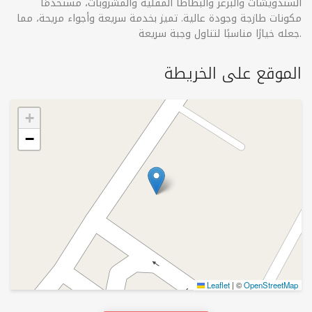
السندويشات والبرغر والبطاطا المقلية والمشروبات، مستخدمًا
مكونات طازجة وجودة عالية. تميز بخدمة سريعة وأجواء مريحة، مما
جعله خيارًا مناسبًا لتناول وجبة سريعة.
الموقع على الخريطة
+
−
Leaflet
|
©
OpenStreetMap