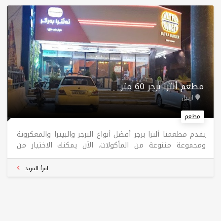
مطعم ألترا برجر 60 متر
اربيل
مطعم
يقدم مطعمنا ألترا برجر أفضل أنواع البرجر والبيتزا والمعكرونة
ومجموعة متنوعة من المأكولات. الآن يمكنك الاختيار من
قائمة ألترا برجر اللذيذة والطلب من طلبات. تفضلوا بزيارتنا
واستمتعوا بطعامنا اللذيذ.
اقرأ المزيد