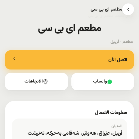
مطعم ای بی سی
أربيل
›
مطعم
›
مطعم ای بی سی
مطعم ای بی سی
مطعم
·
أربيل
اتصل الآن
واتساب
الاتجاهات
معلومات الاتصال
العنوان
أربيل، عێراق، هەولێر، شەقامی بەحرکە، تەنیشت