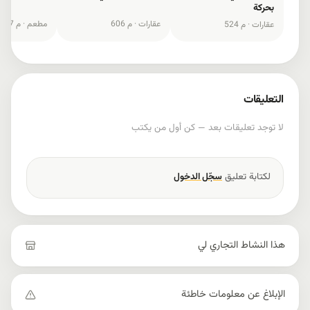
بحرکة
عقارات ·
606 م
مطعم ·
677 م
عقارات ·
524 م
التعليقات
لا توجد تعليقات بعد — كن أول من يكتب
لكتابة تعليق
سجّل الدخول
هذا النشاط التجاري لي
الإبلاغ عن معلومات خاطئة