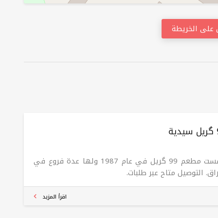
على الخريطة
تأسست مطعم 99 گریل في عام 1987 ولها عدة فروع في
اق. التوصيل متاح عبر طلبات.
اقرأ المزيد