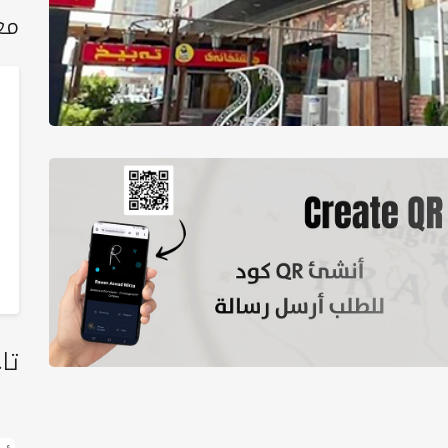
مع
تا