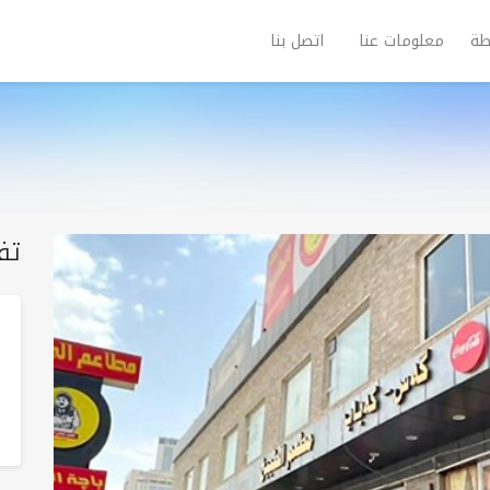
طة
معلومات عنا
اتصل بنا
تف