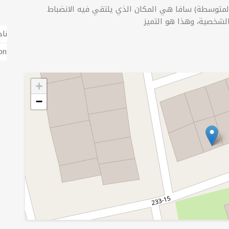
 المتوسطة) سافا هي المكان الذي يلتقي فيه الانضباط
نا
on
+
−