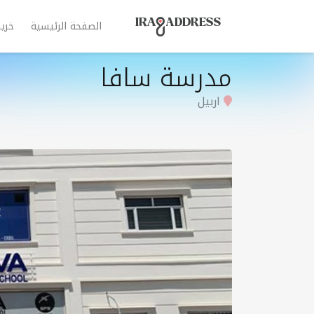
الصفحة الرئيسية
خري
مدرسة سافا
اربيل