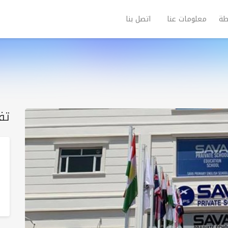
طة
معلومات عنا
اتصل بنا
تف