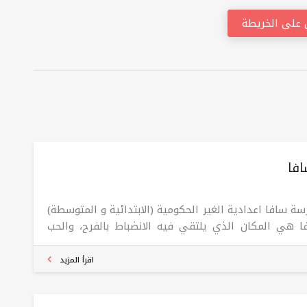
على الخريطة
فا
سة سافا اعدادية الغير الحکومية (الابتدائیة و المتوسطة)
ا هي المكان الذي يلتقي فيه الانضباط بالفرح، والحب
رعاية، والأمل بالإنجاز. هذا هو بناء الشخصية، وهذا هو
يز.
اقرأ المزيد