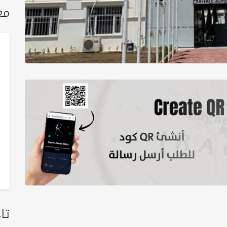
مع
تا