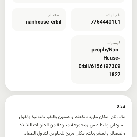
رقم الهاتف
إنستغرام
nanhouse_erbil
7764440101
فيسبوك
people/Nan-
House-
Erbil/6156197309
1822
نبذة
مالي نان، مكان مليء بالكعك و صمون والخبز بالنوتيلا والفول
السوداني والبطاطس ومجموعة متنوعة من الحلويات اللذيذة
والعصائر والمشروبات، مكان مريح للجلوس لتناول الطعام