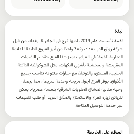
LOKMA.iraq
lokma.iraq
نبذة
لقمة تأسست عام 2019، لديها فرع في الجادرية، بغداد، من قبل
شركة رونق الدر. بغداد، ويُعدّ واحدًا من أبرز الفروع التابعة للعلامة
التجارية "لقمة" في العراق. يتميز هذا الفرع بتقديم اللقيمات
المقرمشة والمحشية بأشهى النكهات، مثل الشوكولاتة الداكنة،
الحليب، الفستق، والنوتيلا، مع خيارات متنوعة تناسب جميع
الأذواق. يوفر الفرع أجواء مريحة وخدمة سريعة، مما يجعله
وجهة مثالية لعشاق الحلويات الشرقية بلمسة عصرية. يمكن
للزبائن زيارة الفرع والاستمتاع بالمذاق الفريد، أو طلب اللقيمات
عبر خدمة التوصيل المتاحة.
الموقع على الخريطة