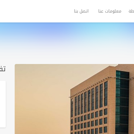
طة
معلومات عنا
اتصل بنا
تف