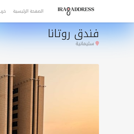
الصفحة الرئيسية
خري
فندق روتانا
سليمانية