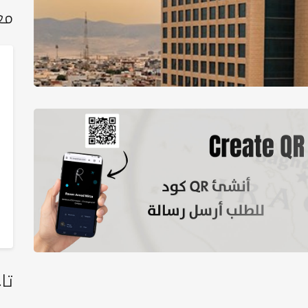
مع
تا