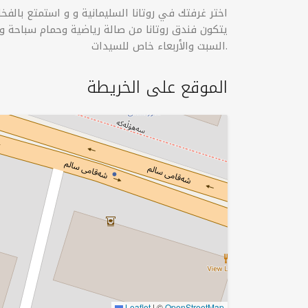
اختر غرفتك في روتانا السليمانية و و استمتع بالف
يتكون فندق روتانا من صالة رياضية وحمام سباحة و
السبت والأربعاء خاص للسيدات.
الموقع على الخريطة
Leaflet
|
©
OpenStreetMap