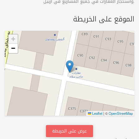
واستئجار العقارات في جميع المشاريع في أربيل.
الموقع على الخريطة
+
−
Leaflet
|
©
OpenStreetMap
عرض على الخريطة