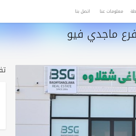
طة
معلومات عنا
اتصل بنا
فرع ماجدي فیو
تف