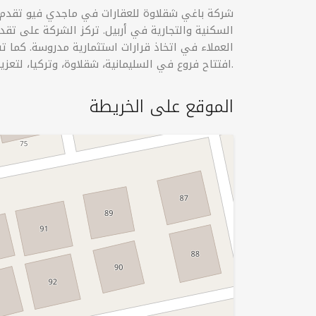
شركة باغي شقلاوة للعقارات في ماجدي فیو تقدم م
السكنية والتجارية في أربيل. تركز الشركة على تق
العملاء في اتخاذ قرارات استثمارية مدروسة. كم
افتتاح فروع في السليمانية، شقلاوة، وتركيا، لتعزيز وجودها في السوق الإقليمي والدولي.
الموقع على الخريطة