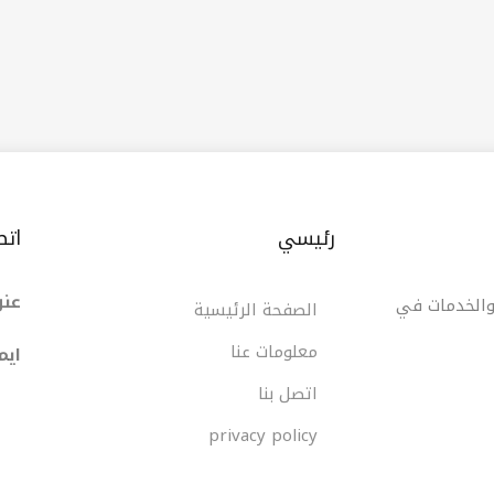
وق في مختلف المناطق.
رئيسي
اتص
عنو
 والخدمات في
الصفحة الرئيسية
معلومات عنا
ایم
اتصل بنا
privacy policy