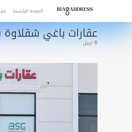
الصفحة الرئيسية
خري
عقارات باغي شقلاوة 
اربيل