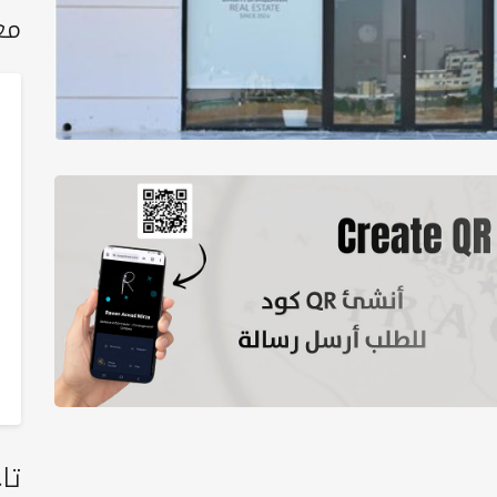
مع
تا