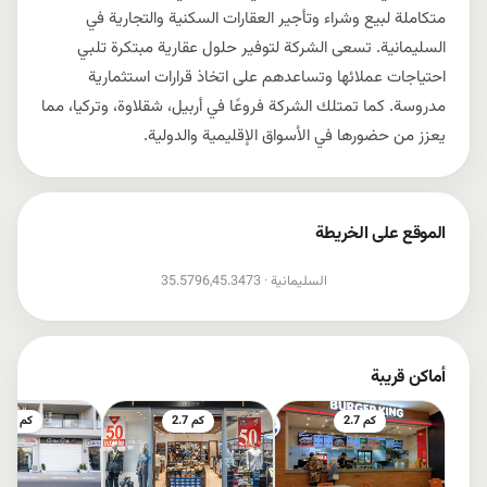
متكاملة لبيع وشراء وتأجير العقارات السكنية والتجارية في
السليمانية. تسعى الشركة لتوفير حلول عقارية مبتكرة تلبي
احتياجات عملائها وتساعدهم على اتخاذ قرارات استثمارية
مدروسة. كما تمتلك الشركة فروعًا في أربيل، شقلاوة، وتركيا، مما
يعزز من حضورها في الأسواق الإقليمية والدولية.
الموقع على الخريطة
إظهار الخريطة
السليمانية ·
35.5796,45.3473
أماكن قريبة
2.7 كم
2.7 كم
4.1 كم