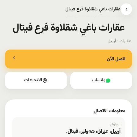
عقارات باغي شقلاوة فرع فیتال
أربيل
›
عقارات
›
عقارات باغي شقلاوة فرع فیتال
عقارات باغي شقلاوة فرع فیتال
عقارات
·
أربيل
اتصل الآن
واتساب
الاتجاهات
معلومات الاتصال
العنوان
أربيل، عێراق، هەولێر، ڤیتاڵ.