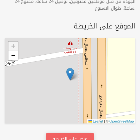
الجودة من قبل موظفين محترفين. توصيل 24 ساعة. مفتوح 24
ساعة، طوال الاسبوع.
الموقع على الخريطة
+
−
Leaflet
|
©
OpenStreetMap
عرض على الخريطة