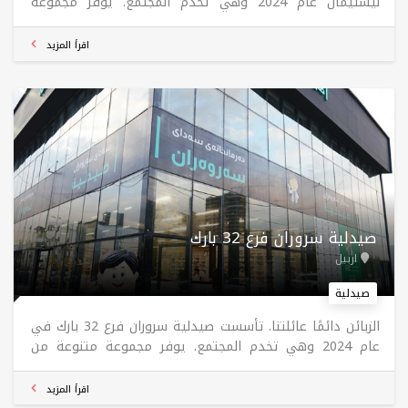
نيشتيمان عام 2024 وهي تخدم المجتمع. يوفر مجموعة
متنوعة من الأدوية عالية الجودة من قبل موظفين محترفين.
توصيل 24 ساعة. مفتوح 24 ساعة، طوال الاسبوع.
اقرأ المزيد
صيدلية سروران فرع 32 بارك
اربيل
صيدلية
الزبائن دائمًا عائلتنا. تأسست صيدلية سروران فرع 32 بارك في
عام 2024 وهي تخدم المجتمع. يوفر مجموعة متنوعة من
الأدوية عالية الجودة بواسطة موظفين مؤهلين. مفتوح من
11 صباحًا إلى 2 ليلًا طوال أيام الأسبوع.
اقرأ المزيد