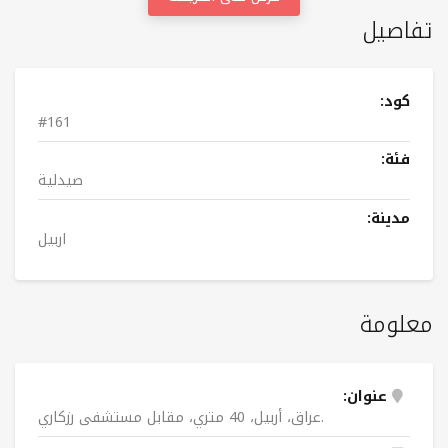
تفاصيل
كود:
#161
فئة:
صيدلية
مدينة:
اربيل
معلومة
عنوان:
عراق، أربيل، 40 متري، مقابل مستشفى رزكاري.