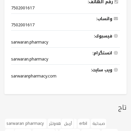
رقم الهاتف:
7502001617
واتساب:
7502001617
فيسبوك:
sarwaran.pharmacy
انستگرام:
sarwaran.pharmacy
ویب سایت:
sarwaranpharmacy.com
تاج
صيدلية
erbil
هەولێر
أربيل
sarwaran pharmacy