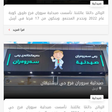
صيدلية
الزبائن دائمًا عائلتنا. تأسست صيدلية سروران فرع طريق كوية
عام 2022 وتخدم المجتمع. ويتكون من 17 فرعا في أربيل.
مفتوح من 11 ظهرًا إلى 4 صباحًا طوال أيام الأسبوع.
اقرأ المزيد
صيدلية سروران فرع حي نيشتيمان
اربيل
صيدلية
الزبائن دائمًا عائلتنا. تأسست صيدلية سروران فرع حي