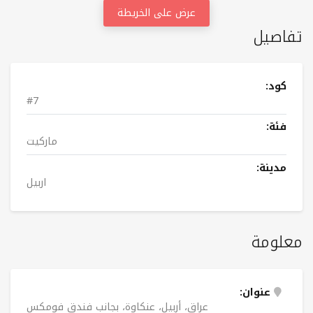
عرض على الخريطة
تفاصيل
كود:
#7
فئة:
مارکیت
مدينة:
اربيل
معلومة
عنوان:
عراق، أربيل، عنكاوة، بجانب فندق فومكس