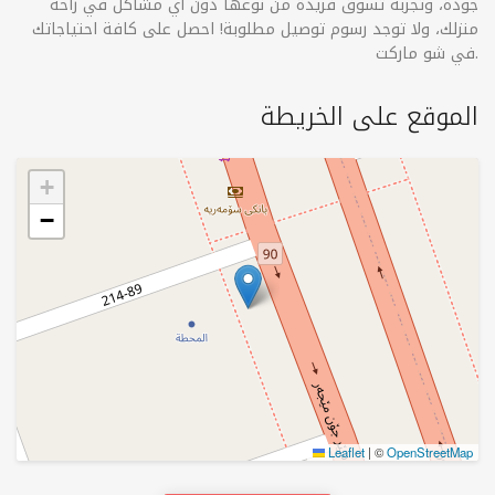
جودة، وتجربة تسوق فريدة من نوعها دون أي مشاكل في راحة
منزلك، ولا توجد رسوم توصيل مطلوبة! احصل على كافة احتياجاتك
في شو ماركت.
الموقع على الخريطة
+
−
Leaflet
|
©
OpenStreetMap