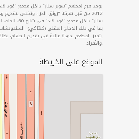
يوجد فرع لمطعم "سوبر ستار" داخل مجمع "فود لان
2012 من قبل شركة "رونق الدر"، وتختص بتقديم 
ستار" داخل مجم
بما في ذلك الدجاج المقلي (كنتاكي)، السندويشات، 
يتميز المطعم بجودة عالية في تقديم الطعام، نظاف
والأفراد.
الموقع على الخريطة