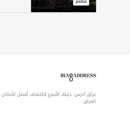
مطعم
عراق آدرس.. دليلك الأسرع لاكتشاف أفضل الأماكن
العراق.