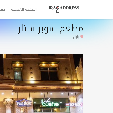
الصفحة الرئيسية
خري
مطعم سوبر ستار
بابل