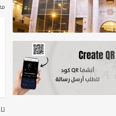
مع
تا