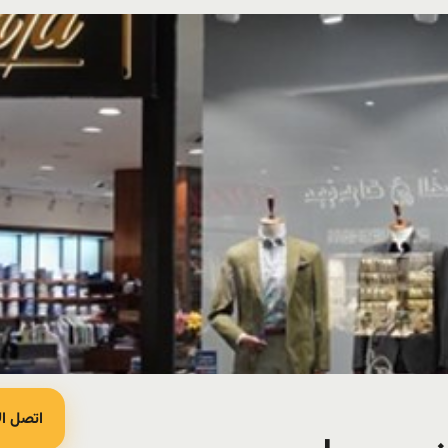
اتصل ال