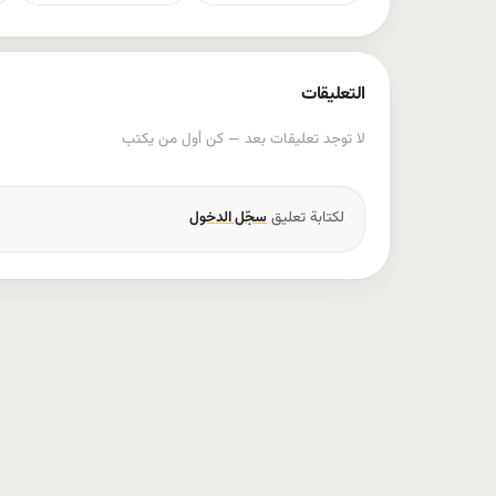
التعليقات
لا توجد تعليقات بعد — كن أول من يكتب
لكتابة تعليق
سجّل الدخول