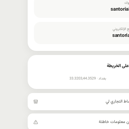
وك
santoria
 الإلكتروني
santori
على الخريطة
ر الخريطة
بغداد ·
33.3203,44.3529
اط التجاري لي
عن معلومات خاطئة