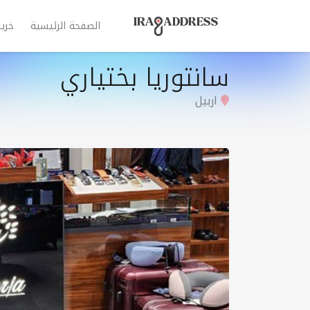
الصفحة الرئيسية
خري
سانتوریا بختیاري
اربيل