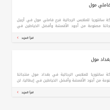
فاملي مول
كة سانتوريا للملابس الرجالية فرع فاملي مول في أربيل
جاتنا مصنوعة من أجود الأقمشة وأفضل الخياطين في
اليا، لن تندم على زيارتنا مرة واحدة، سانتوريا جاذبية
يلة
اقرأ المزيد
بغداد مول
كة سانتوريا للملابس الرجالية في بغداد مول منتجاتنا
وعة من أجود الأقمشة وأفضل الخياطين في إيطاليا، لن
 على زيارتنا مرة واحدة، سانتوريا جاذبية وجميلة
اقرأ المزيد