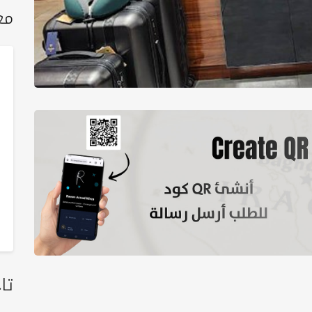
مع
تا