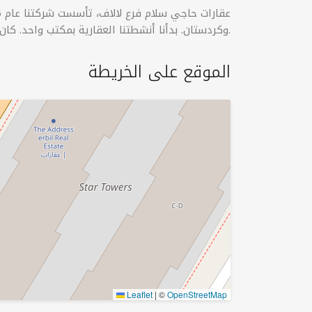
وكردستان. بدأنا أنشطتنا العقارية بمكتب واحد. كان شعارنا منذ بداية عملنا (الصدق، النزاهة، الإخلاص).
الموقع على الخريطة
Leaflet
|
©
OpenStreetMap