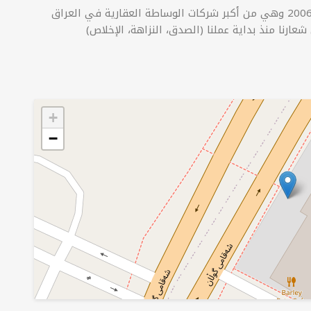
عقارات حاجي سلام فرع لالاف، تأسست شركتنا عام 2006 وهي من أكبر شركات الوساطة العقارية في العراق
+
−