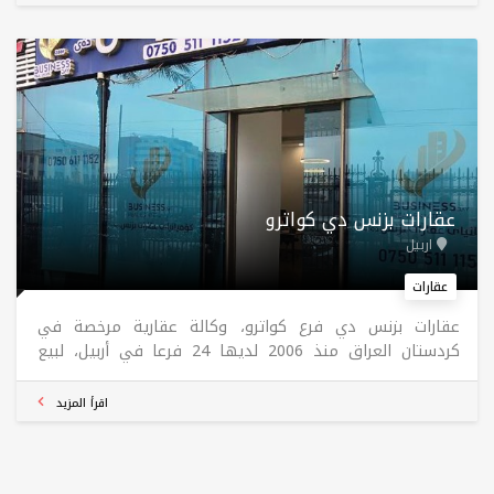
عقارات بزنس دي کواترو
اربيل
عقارات
عقارات بزنس دي فرع کواترو، وكالة عقارية مرخصة في
كردستان العراق منذ 2006 لديها 24 فرعا في أربيل، لبيع
وشراء وتأجير واستئجار العقارات في جميع المشاريع في أربيل.
اقرأ المزيد