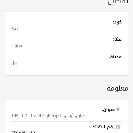
تفاصيل
كود:
#27
فئة:
عقارات
مدينة:
اربيل
معلومة
عنوان:
عراق، أربيل، القرية الإيطالية 1، فيلا 149
رقم الهاتف: