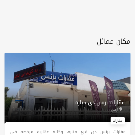
مكان مماثل
عقارات بزنس دي منارە
اربيل
عقارات
عقارات بزنس دي فرع منارە، وكالة عقارية مرخصة في