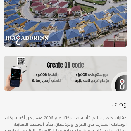
وصف
عقارات حاجي سلام، تأسست شركتنا عام 2006 وهي من أكبر شركات
الوساطة العقارية في العراق وكردستان. بدأنا أنشطتنا العقارية
بمكتب واحد. كان شعارنا منذ بداية عملنا (الصدق، النزاهة، الإخلاص).