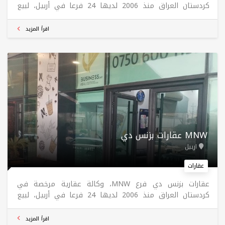
كردستان العراق منذ 2006 لديها 24 فرعا في أربيل، لبيع
وشراء وتأجير واستئجار العقارات في جميع المشاريع في أربيل.
اقرأ المزيد
عقارات بزنس دي MNW
اربيل
عقارات
عقارات بزنس دي فرع MNW، وكالة عقارية مرخصة في
كردستان العراق منذ 2006 لديها 24 فرعا في أربيل، لبيع
وشراء وتأجير واستئجار العقارات في جميع المشاريع في أربيل.
اقرأ المزيد