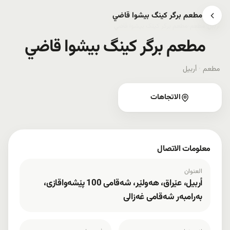
مطعم برگر کینگ بیشوا قاضي
أربيل
›
مطعم
›
مطعم برگر کینگ بیشوا قاضي
مطعم برگر کینگ بیشوا قاضي
مطعم
·
أربيل
الاتجاهات
معلومات الاتصال
العنوان
أربيل، عێراق، هەولێر، شەقامی 100 پێشەواقازی،
بەرامبەر شەقامی غەزالی