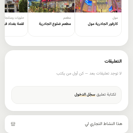
مول
مطعم
حلويات ومثلجات
كارفور الجادرية مول
مطعم ضلوع الجادرية
لقمة بغداد فرع ا
التعليقات
لا توجد تعليقات بعد — كن أول من يكتب
لكتابة تعليق
سجّل الدخول
هذا النشاط التجاري لي