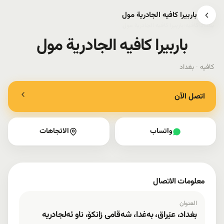
باربيرا كافيه الجادرية مول
بغداد
›
كافيه
›
باربيرا كافيه الجادرية مول
باربيرا كافيه الجادرية مول
كافيه
·
بغداد
اتصل الآن
واتساب
الاتجاهات
معلومات الاتصال
العنوان
بغداد، عێراق، بەغدا، شەقامی زانکۆ، ناو ئەلجادریە