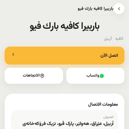
باربيرا كافيه بارك فيو
أربيل
›
كافيه
›
باربيرا كافيه بارك فيو
باربيرا كافيه بارك فيو
كافيه
·
أربيل
اتصل الآن
واتساب
الاتجاهات
معلومات الاتصال
العنوان
أربيل، عێراق، هەولێر، پارک ڤیو، نزیک فرۆکەخانەی