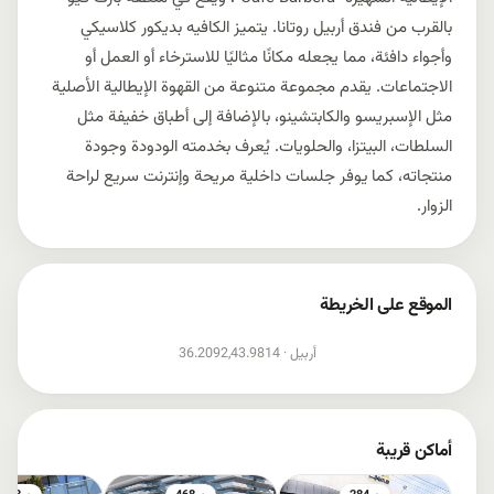
بالقرب من فندق أربيل روتانا. يتميز الكافيه بديكور كلاسيكي
وأجواء دافئة، مما يجعله مكانًا مثاليًا للاسترخاء أو العمل أو
الاجتماعات. يقدم مجموعة متنوعة من القهوة الإيطالية الأصلية
مثل الإسبريسو والكابتشينو، بالإضافة إلى أطباق خفيفة مثل
السلطات، البيتزا، والحلويات. يُعرف بخدمته الودودة وجودة
منتجاته، كما يوفر جلسات داخلية مريحة وإنترنت سريع لراحة
الزوار.
الموقع على الخريطة
إظهار الخريطة
أربيل ·
36.2092,43.9814
أماكن قريبة