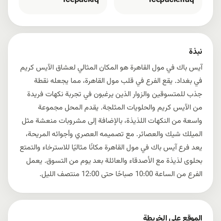
icepackiq
icepack.iraq
نبذة
آيس باك في مول القاهرة هو المكان المثالي لعشاق الآيس كريم
في بغداد. يقع الفرع في قلب مول القاهرة، مما يجعله نقطة
جذب للمتسوقين والزوار الذين يرغبون في تجربة نكهات فريدة
من الآيس كريم والحلويات المثلجة. يقدم المحل مجموعة
واسعة من النكهات اللذيذة، بالإضافة إلى مشروبات منعشة مثل
الميلك شيك والعصائر. مع تصميمه العصري وأجوائه المريحة،
يعد فرع آيس باك في مول القاهرة مكانًا مثاليًا للاسترخاء والتمتع
بحلوى لذيذة مع الأصدقاء والعائلة بعد يوم من التسوق. يعمل
الفرع من الساعة 10:00 صباحًا حتى 12:00 منتصف الليل.
الموقع على الخريطة